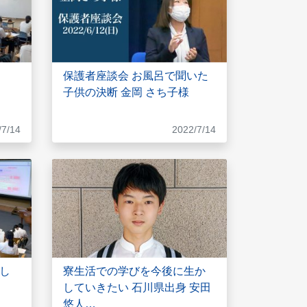
保護者座談会 お風呂で聞いた
子供の決断 金岡 さち子様
/7/14
2022/7/14
し
寮生活での学びを今後に生か
していきたい 石川県出身 安田
悠人…