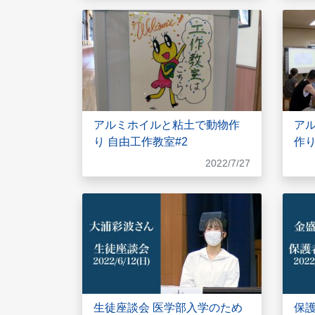
アルミホイルと粘土で動物作
ア
り 自由工作教室#2
作り
2022/7/27
生徒座談会 医学部入学のため
保