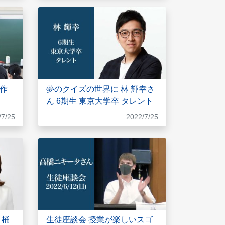
作
夢のクイズの世界に 林 輝幸さ
ん 6期生 東京大学卒 タレント
/7/25
2022/7/25
 桶
生徒座談会 授業が楽しいスゴ