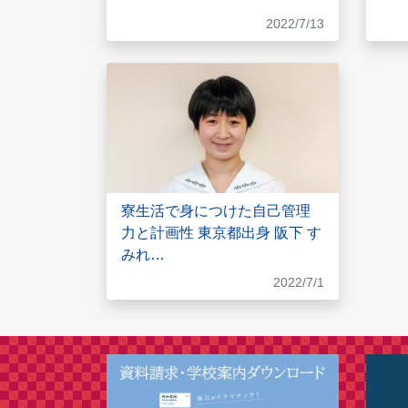
2022/7/13
寮生活で身につけた自己管理
力と計画性 東京都出身 阪下 す
みれ…
2022/7/1