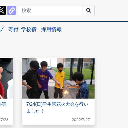
プ
寄付･学校債
採用情報
科実
7/24(日)学生寮花火大会を行い
ました！
/7/28
2022/7/27