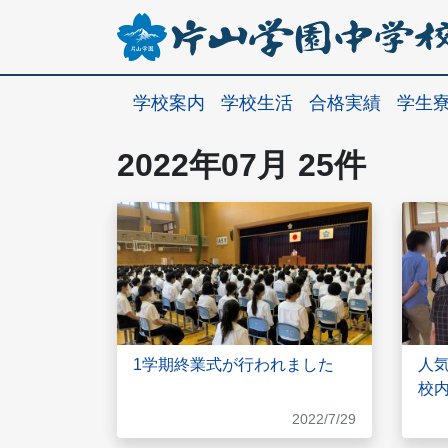
学校案内
学校生活
合格実績
学生
2022年07月 25件
1学期終業式が行われました
人
校内
2022/7/29