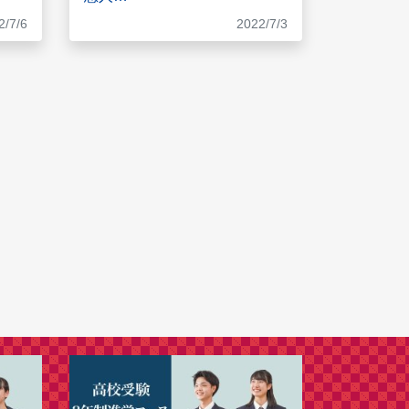
2/7/6
2022/7/3