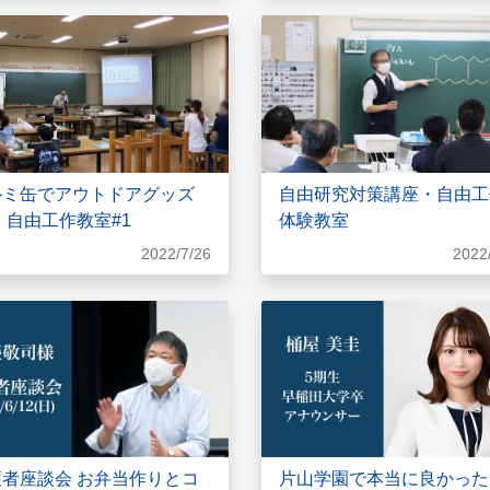
ルミ缶でアウトドアグッズ
自由研究対策講座・自由工
 自由工作教室#1
体験教室
2022/7/26
2022
護者座談会 お弁当作りとコ
片山学園で本当に良かった