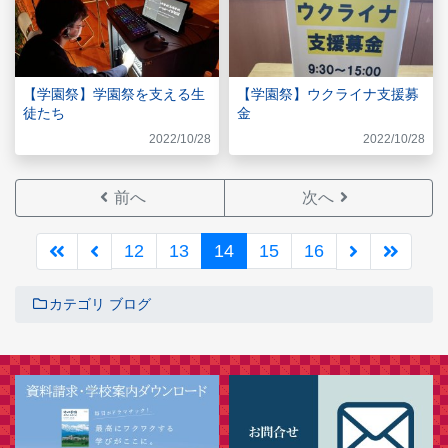
【学園祭】学園祭を支える生
【学園祭】ウクライナ支援募
徒たち
金
2022/10/28
2022/10/28
前へ
次へ
12
13
14
15
16
カテゴリ
ブログ