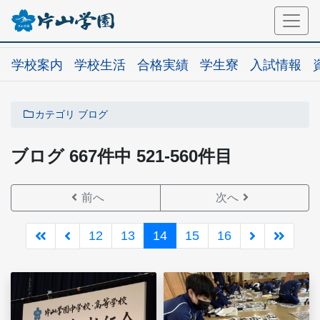
学校案内
学校生活
合格実績
学生寮
入試情報
カテゴリ
ブログ
ブログ 667件中 521-560件目
前へ
次へ
12
13
14
15
16