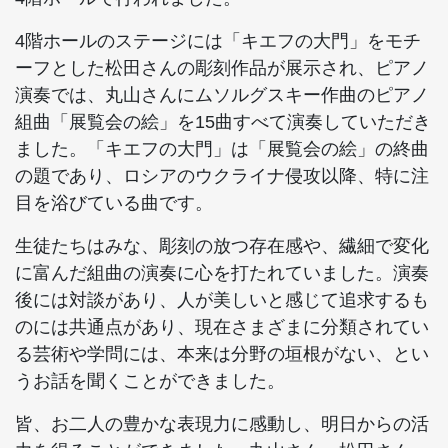
4階ホールのステージには「キエフの大門」をモチ
ーフとした松田さんの彫刻作品が展示され、ピアノ
演奏では、丸山さんにムソルグスキー作曲のピアノ
組曲「展覧会の絵」を15曲すべて演奏していただき
ました。「キエフの大門」は「展覧会の絵」の終曲
の題であり、ロシアのウクライナ侵攻以降、特に注
目を浴びている曲です。
生徒たちはみな、彫刻の放つ存在感や、繊細で変化
に富んだ組曲の演奏に心を打たれていました。演奏
後には対談があり、人が美しいと感じて追求するも
のには共通点があり、現在さまざまに分類されてい
る芸術や学問には、本来は分野の垣根がない、とい
うお話を聞くことができました。
皆、お二人の豊かな表現力に感動し、明日からの活