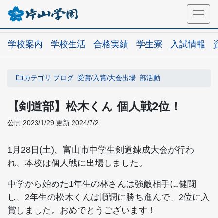
学校案内
学校生活
合格実績
学生寮
入試情報
カテゴリ
ブログ
受賞/入賞/大会出場
部活動
【剣道部】松木くん 個人戦2位！
公開:2023/1/29
更新:2024/7/2
1月28日(土)、富山市中学生剣道錬成大会が行わ
れ、本校は個人戦に出場しました。
中学から始めた1年生の林さんは強敵相手に健闘
し、2年生の松木くんは順調に勝ち進んで、2位に入
賞しました。おめでとうございます！