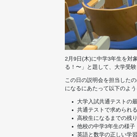
2月9日(木)に中学3年生を
る！〜」と題して、大学受験
この日の説明会を担当したの
になるにあたって以下のよう
大学入試共通テストの
共通テストで求められ
高校生になるまでの残
他校の中学3年生の様子
英語と数学の正しい学