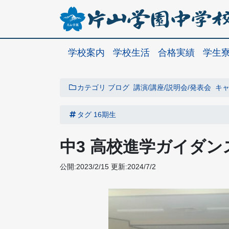
学校案内
学校生活
合格実績
学生
カテゴリ
ブログ
講演/講座/説明会/発表会
キャ
タグ
16期生
中3 高校進学ガイダン
公開:2023/2/15
更新:2024/7/2