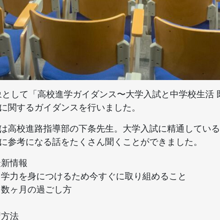
対象として「高校進学ガイダンス〜大学入試と中学校生活
に関するガイダンスを行いました。
は高校進路指導部の下条先生。大学入試に精通している
に参考になる話をたくさん聞くことができました。
最新情報
る学力を身につけるため今すぐに取り組めること
り数ヶ月の過ごし方
習方法