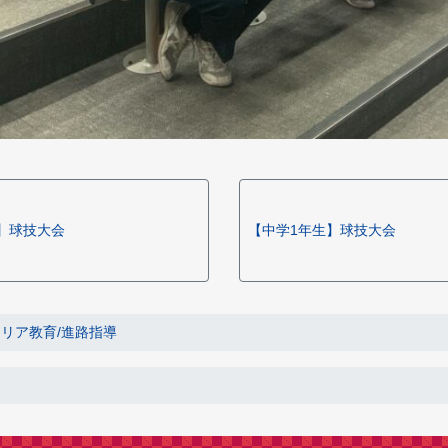
】球技大会
【中学1年生】球技大会
リア教育/進路指導