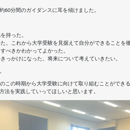
約60分間のガイダンスに耳を傾けました。
感を持った。
いた。これから大学受験を見据えて自分ができることを
をすべきかわかってよかった。
いきっかけになった。将来について考えていきたい。
。
3のこの時期から大学受験に向けて取り組むことができ
方法を実践していってほしいと思います。