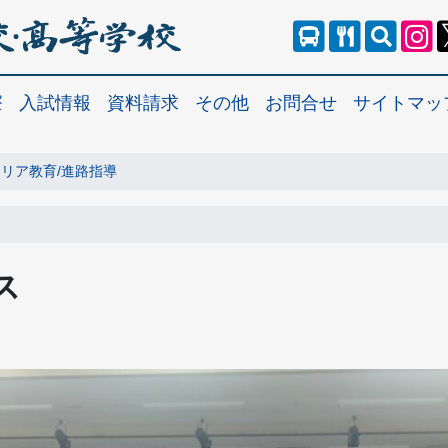
寮
入試情報
資料請求
その他
お問合せ
サイトマッ
リア教育/進路指導
ス