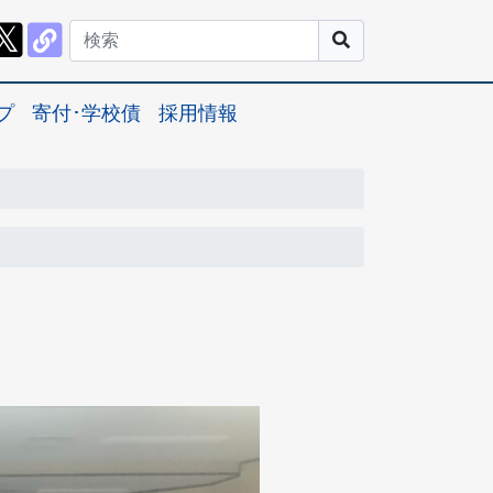
プ
寄付･学校債
採用情報