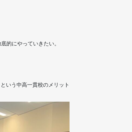
徹底的にやっていきたい。
るという中高一貫校のメリット