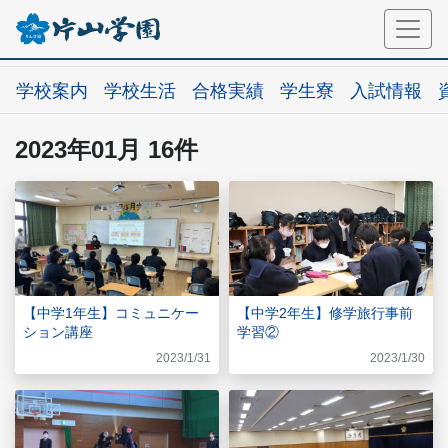
学校案内
学校生活
合格実績
学生寮
入試情報
2023年01月 16件
【中学1年生】コミュニケー
【中学2年生】修学旅行事前
ション講座
学習②
2023/1/31
2023/1/30