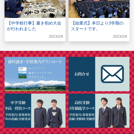
【中学校行事】書き初め大会
【始業式】本日より3学期の
が行われました
スタートです。
2023/1/6
2023/1/6