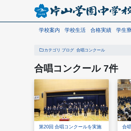
学校案内
学校生活
合格実績
学生
カテゴリ
ブログ
合唱コンクール
合唱コンクール 7件
第20回 合唱コンクールを実施
合