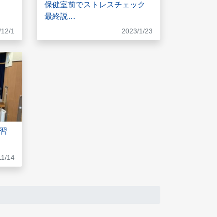
保健室前でストレスチェック
最終説…
/12/1
2023/1/23
習
11/14