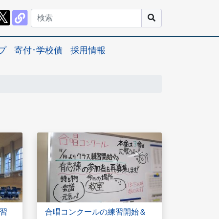
プ
寄付･学校債
採用情報
習
合唱コンクールの練習開始＆