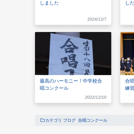
しました
し
2024/12/7
最高のハーモニー！中学校合
合唱
唱コンクール
練
2022/12/10
カテゴリ
ブログ
合唱コンクール