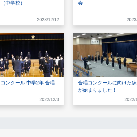
た（中学校）
会
2023/12/12
2023
コンクール 中学2年 合唱
合唱コンクールに向けた練
習
が始まりました！
2022/12/3
2022/