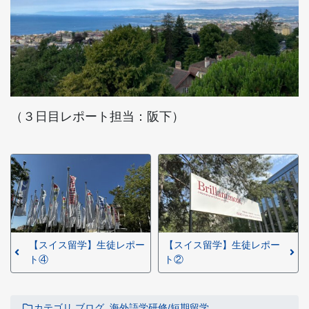
（３日目レポート担当：阪下）
【スイス留学】生徒レポー
【スイス留学】生徒レポー
ト④
ト②
カテゴリ
ブログ
海外語学研修/短期留学