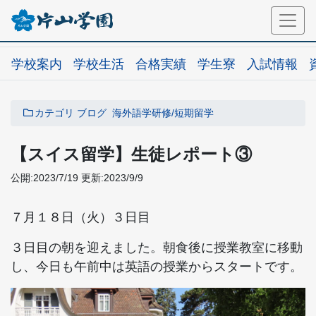
学校案内
学校生活
合格実績
学生寮
入試情報
カテゴリ
ブログ
海外語学研修/短期留学
【スイス留学】生徒レポート③
公開:2023/7/19
更新:2023/9/9
７月１８日（火）３日目
３日目の朝を迎えました。朝食後に授業教室に移動
し、今日も午前中は英語の授業からスタートです。