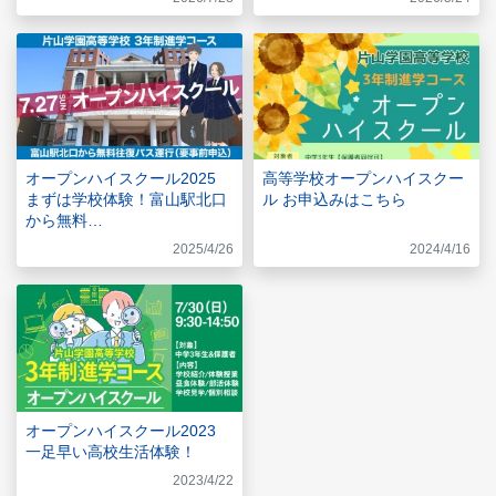
オープンハイスクール2025
高等学校オープンハイスクー
まずは学校体験！富山駅北口
ル お申込みはこちら
から無料…
2025/4/26
2024/4/16
オープンハイスクール2023
一足早い高校生活体験！
2023/4/22