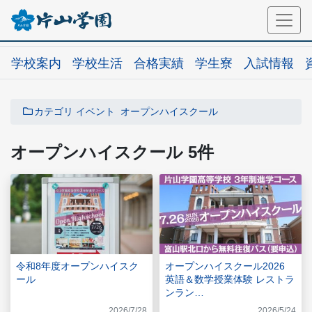
学校案内
学校生活
合格実績
学生寮
入試情報
カテゴリ
イベント
オープンハイスクール
オープンハイスクール 5件
令和8年度オープンハイスク
オープンハイスクール2026
ール
英語＆数学授業体験 レストラ
ンラン…
2026/7/28
2026/5/24