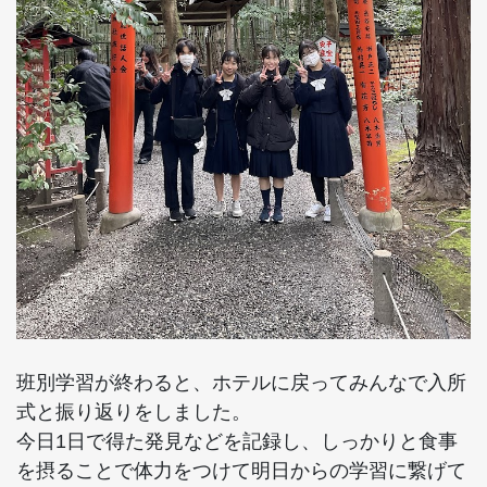
班別学習が終わると、ホテルに戻ってみんなで入所
式と振り返りをしました。
今日1日で得た発見などを記録し、しっかりと食事
を摂ることで体力をつけて明日からの学習に繋げて