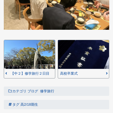
【中２】修学旅行２日目
高校卒業式
カテゴリ
ブログ
修学旅行
タグ
高2/18期生