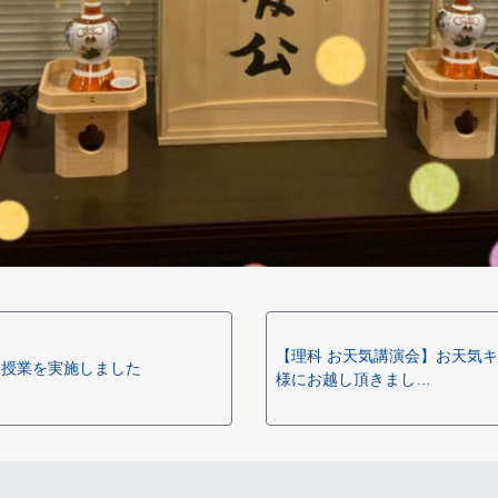
【理科 お天気講演会】お天気
別授業を実施しました
様にお越し頂きまし…