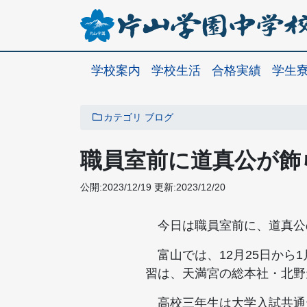
学校案内
学校生活
合格実績
学生
カテゴリ
ブログ
職員室前に道真公が飾
公開:2023/12/19
更新:2023/12/20
今日は職員室前に、道真公
富山では、12月25日から
習は、天満宮の総本社・北野
高校三年生は大学入試共通