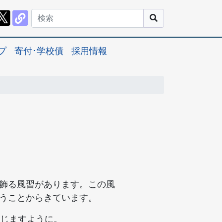
プ
寄付･学校債
採用情報
を飾る風習があります。この風
行うことからきています。
じますように。