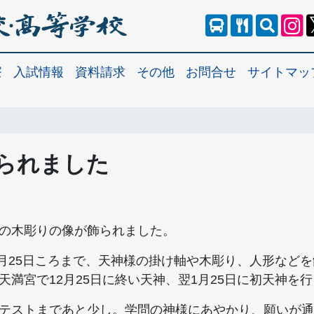
寮
入試情報
資料請求
その他
お問合せ
サイトマッ
られました
の木彫りの像が飾られました。
1月25日ころまで、天神様の掛け軸や木彫り、人形など
天満宮で12月25日に終い天神、翌1月25日に初天神を
テストまであと少し。学問の神様にあやかり、願いが通