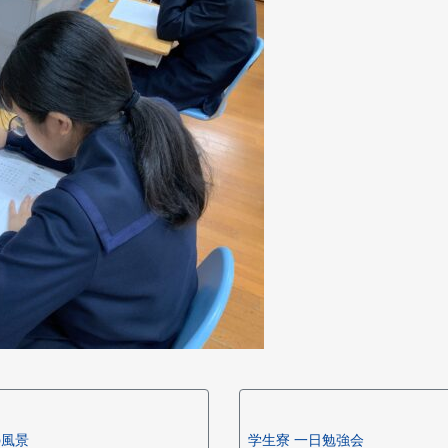
の風景
学生寮 一日勉強会