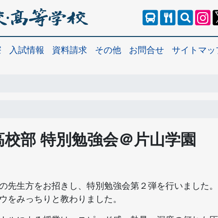
寮
入試情報
資料請求
その他
お問合せ
サイトマッ
高校部 特別勉強会＠片山学園
の先生方をお招きし、特別勉強会第２弾を行いました。
ウをみっちりと教わりました。