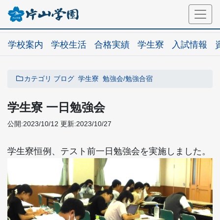
学校案内
学校生活
合格実績
学生寮
入試情報
カテゴリ
ブログ
学生寮
勉強会/勉強合宿
学生寮 一日勉強会
公開:2023/10/12
更新:2023/10/27
学生寮恒例、テスト前一日勉強会を実施しました。