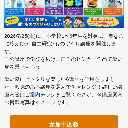
2026/7/25(土)に、小学校1〜6年生を対象に、夏なの
に冷えひえ 自由研究･ものづくり講座を開催しま
す。
この講座で学びを広げ、自作のヒンヤリ作品で暑い
夏を乗り切ろう！
暑い夏にピッタリな楽しい6講座をご用意しまし
た！興味のある講座を選んでチャレンジ！詳しい講
座内容は
ご案内チラシ
をご覧ください。※講座案内
の掲載写真はイメージです。
参加申込