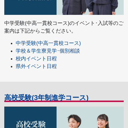
中学受験(中高一貫校コース)のイベント･入試等のご
案内は下記からご覧ください。
中学受験(中高一貫校コース)
学校＆学生寮見学･個別相談
校内イベント日程
県外イベント日程
高校受験(3年制進学コース)