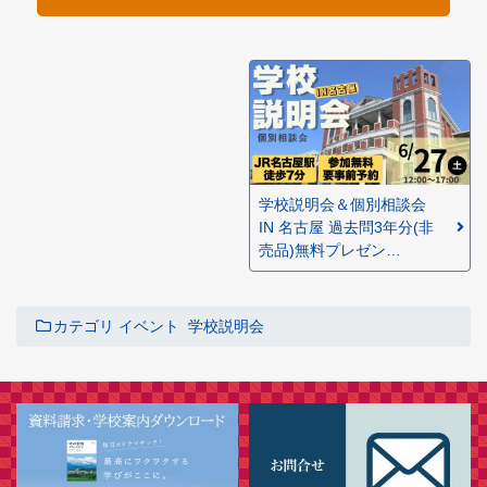
学校説明会＆個別相談会
IN 名古屋 過去問3年分(非
売品)無料プレゼン…
カテゴリ
イベント
学校説明会