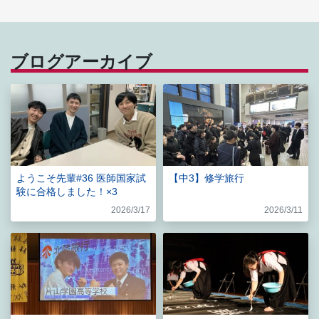
ブログアーカイブ
ようこそ先輩#36 医師国家試
【中3】修学旅行
験に合格しました！×3
2026/3/17
2026/3/11