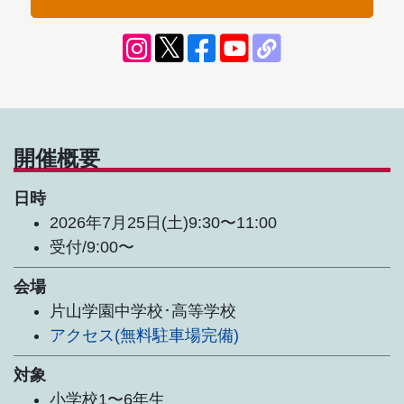
開催概要
日時
2026年7月25日(土)9:30〜11:00
受付/9:00〜
会場
片山学園中学校･高等学校
アクセス(無料駐車場完備)
対象
小学校1〜6年生