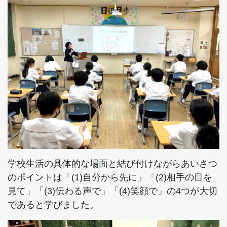
学校生活の具体的な場面と結び付けながらあいさつ
のポイントは「(1)自分から先に」「(2)相手の目を
見て」「(3)伝わる声で」「(4)笑顔で」の4つが大切
であると学びました。