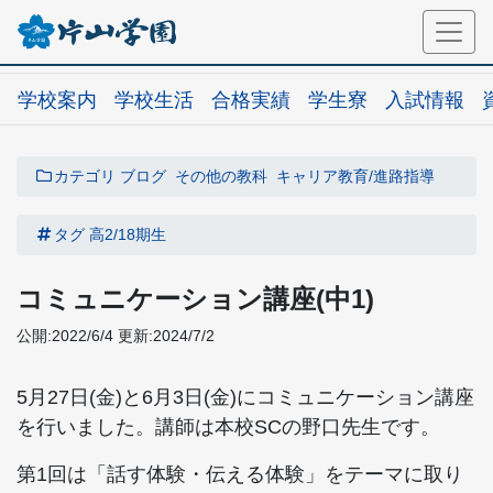
学校案内
学校生活
合格実績
学生寮
入試情報
カテゴリ
ブログ
その他の教科
キャリア教育/進路指導
タグ
高2/18期生
コミュニケーション講座(中1)
公開:2022/6/4
更新:2024/7/2
5月27日(金)と6月3日(金)にコミュニケーション講座
を行いました。講師は本校SCの野口先生です。
第1回は「話す体験・伝える体験」をテーマに取り