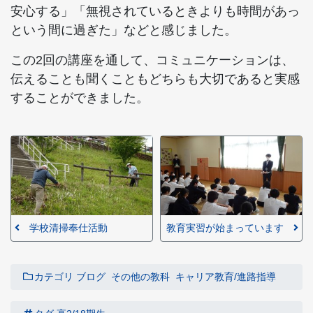
安心する」「無視されているときよりも時間があっ
という間に過ぎた」などと感じました。
この2回の講座を通して、コミュニケーションは、
伝えることも聞くこともどちらも大切であると実感
することができました。
学校清掃奉仕活動
教育実習が始まっています
カテゴリ
ブログ
その他の教科
キャリア教育/進路指導