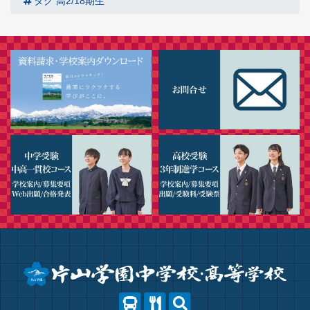
タグ
高2/18期生