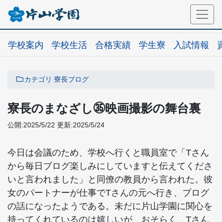
学校案内
学校生活
合格実績
学生寮
入試情報
カテゴリ
寮長ブログ
寮長のまなざし㉟映画撮影の舞台裏
公開:2025/5/22
更新:2025/5/24
今日は会議のため、学校へ行くと職員室で「Tさん
から毎日ブログ楽しみにしていますと伝えてくださ
いと言われました」と同僚の教員から言われた。彼
女のパートナーが仕事でTさんの元へ行き、ブログ
の話になったようである。未だに片山学園に関心を
持ってくれているのは嬉しいが、おそらく、Tさん