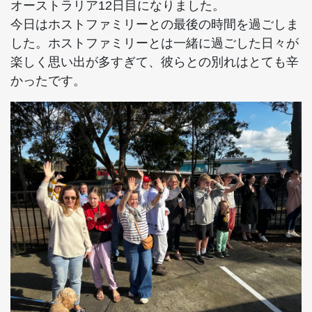
オーストラリア12日目になりました。
今日はホストファミリーとの最後の時間を過ごしま
した。ホストファミリーとは一緒に過ごした日々が
楽しく思い出が多すぎて、彼らとの別れはとても辛
かったです。