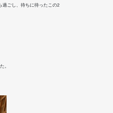
ら過ごし、待ちに待ったこの2
た。