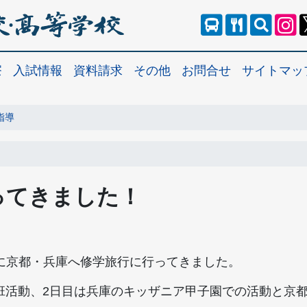
寮
入試情報
資料請求
その他
お問合せ
サイトマッ
指導
ってきました！
水）に京都・兵庫へ修学旅行に行ってきました。
班活動、2日目は兵庫のキッザニア甲子園での活動と京