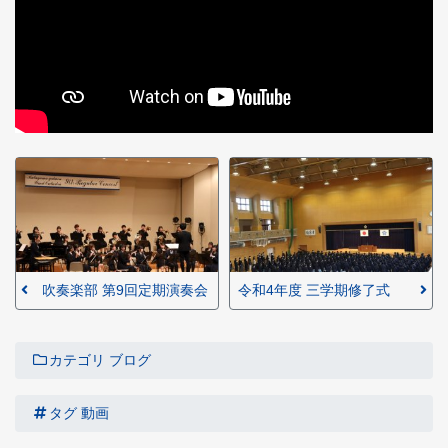
吹奏楽部 第9回定期演奏会
令和4年度 三学期修了式
カテゴリ
ブログ
タグ
動画