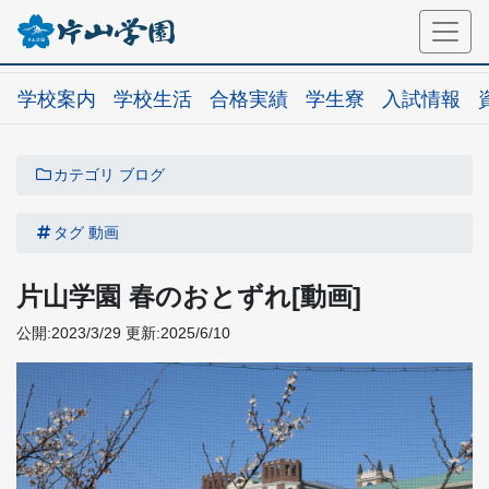
学校案内
学校生活
合格実績
学生寮
入試情報
カテゴリ
ブログ
タグ
動画
片山学園 春のおとずれ[動画]
公開:2023/3/29
更新:2025/6/10