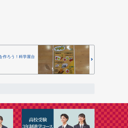
を作ろう！科学屋台