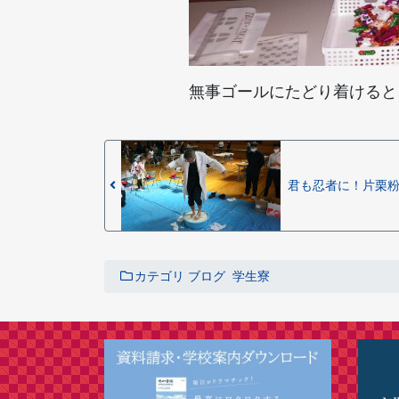
無事ゴールにたどり着けると
君も忍者に！片栗粉
カテゴリ
ブログ
学生寮