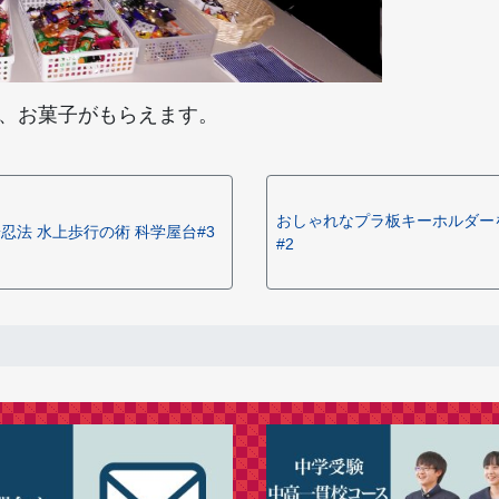
、お菓子がもらえます。
おしゃれなプラ板キーホルダー
忍法 水上歩行の術 科学屋台#3
#2