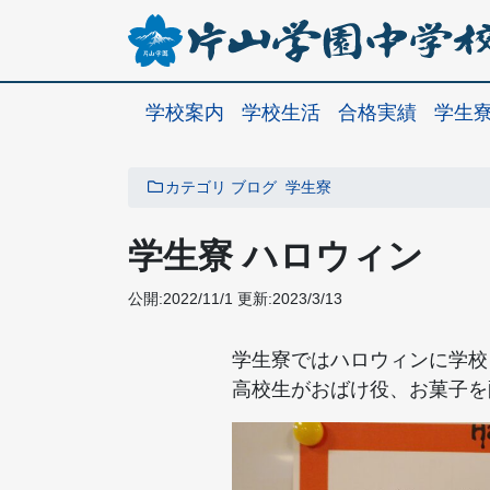
学校案内
学校生活
合格実績
学生
カテゴリ
ブログ
学生寮
学生寮 ハロウィン
公開:2022/11/1
更新:2023/3/13
学生寮ではハロウィンに学校
高校生がおばけ役、お菓子を