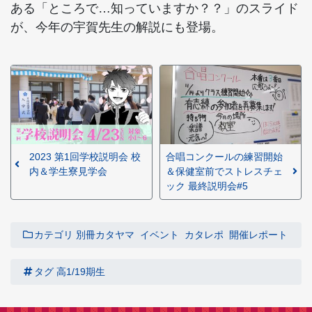
ある「ところで…知っていますか？？」のスライド
が、今年の宇賀先生の解説にも登場。
2023 第1回学校説明会 校
合唱コンクールの練習開始
内＆学生寮見学会
＆保健室前でストレスチェ
ック 最終説明会#5
カテゴリ
別冊カタヤマ
イベント
カタレポ
開催レポート
タグ
高1/19期生