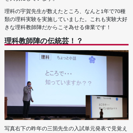
理科の宇賀先生が数えたところ、なんと1年で70種
類の理科実験を実施していました。これも実験大好
きな理科教師陣だからこそ為せる偉業です！
理科教師陣の伝統芸！？
写真右下の昨年の三箇先生の入試単元発表で見覚え