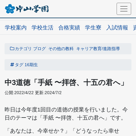
学校案内
学校生活
合格実績
学生寮
入試情報
カテゴリ
ブログ
その他の教科
キャリア教育/進路指導
タグ
16期生
中3道徳「手紙 〜拝啓、十五の君へ」
公開:2022/4/22
更新:2024/7/2
昨日は今年度1回目の道徳の授業を行いました。今
日のテーマは「手紙 〜拝啓、十五の君へ」です。
「あなたは、今幸せか？」「どうなったら幸せ