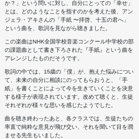
か？」という問いに対し、自分にとっての「幸せ」
とは、どのようなことを指すのかを考えた後、アン
ジェラ・アキさんの「手紙 〜拝啓、十五の君へ」
という曲を、歌詞を見ながら聴きました。
この楽曲はNHK全国学校音楽コンクール中学校の部
の課題曲として書き下ろされた『手紙』という曲を
アレンジしたものだそうです。
歌詞の中では、15歳の「僕」が、抱えた悩みについ
て、未来の自分に相談にのってもらおうと、「手
紙」を書くことによって今を生きていくことを決意
する様子が表現されています。改めて聴くと、生徒
それぞれが様々な思いを感じたようでした。
曲を聴き終わったあと、各クラスでは、生徒たちの
率直で純粋な意見が飛び交い、それを聞いて目を潤
ませる先生もいました。