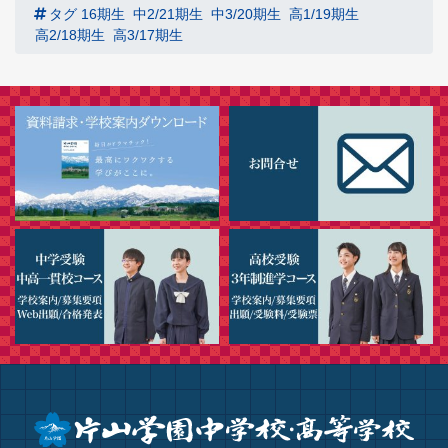
タグ
16期生
中2/21期生
中3/20期生
高1/19期生
高2/18期生
高3/17期生