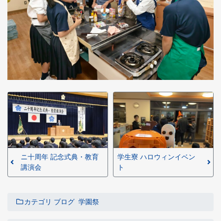
ニ十周年 記念式典・教育
学生寮 ハロウィンイベン
講演会
ト
カテゴリ
ブログ
学園祭