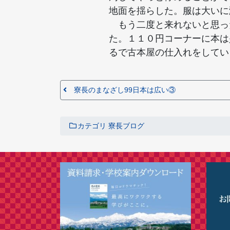
地面を揺らした。服は大いに
もう二度と来れないと思っ
た。１１０円コーナーに本は
るで古本屋の仕入れをしてい
寮長のまなざし99日本は広い③
カテゴリ
寮長ブログ