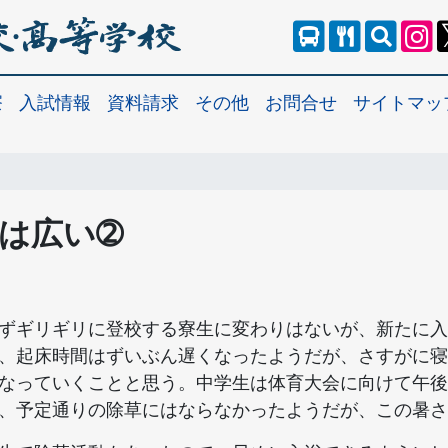
寮
入試情報
資料請求
その他
お問合せ
サイトマッ
本は広い➁
ずギリギリに登校する寮生に変わりはないが、新たに入
、起床時間はずいぶん遅くなったようだが、さすがに寝
なっていくことと思う。中学生は体育大会に向けて午後
、予定通りの除草にはならなかったようだが、この暑さ