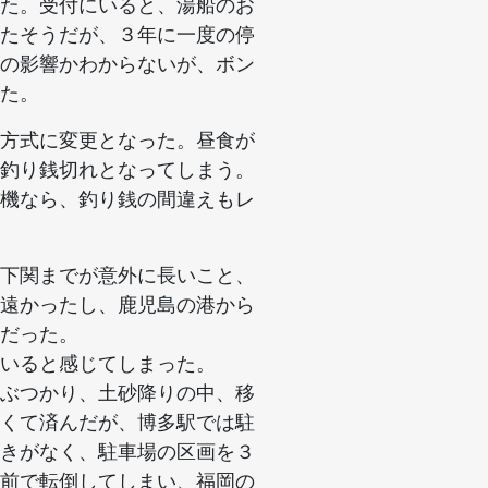
た。受付にいると、湯船のお
たそうだが、３年に一度の停
の影響かわからないが、ボン
た。
方式に変更となった。昼食が
釣り銭切れとなってしまう。
機なら、釣り銭の間違えもレ
下関までが意外に長いこと、
遠かったし、鹿児島の港から
だった。
いると感じてしまった。
ぶつかり、土砂降りの中、移
くて済んだが、博多駅では駐
きがなく、駐車場の区画を３
前で転倒してしまい、福岡の