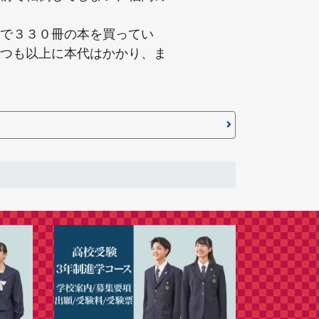
で３３０冊の本を買ってい
つも以上に本代はかかり、ま