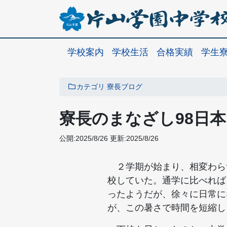
学校案内
学校生活
合格実績
学生
カテゴリ
寮長ブログ
寮長のまなざし98日
公開:2025/8/26
更新:2025/8/26
２学期が始まり、相変わら
校していた。通学に比べれば
ったようだが、徐々に日常に
が、この暑さで時間を短縮し