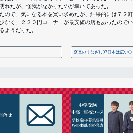
濡れたが、怪我がなかったのが幸いであった。
たので、気になる本を買い求めたが、結果的には７２軒
少なく、２２０円コーナーが最安値の店もあったのでい
るようだった。
寮長のまなざし97日本は広い➀