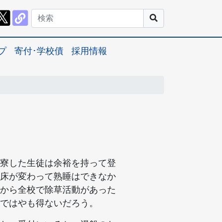
プ
寄付･学校債
採用情報
寮した生徒は余裕を持って登
床が変わって熟睡はできなか
から全校で除草活動があった
ではやも得ないだろう。