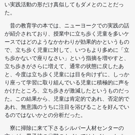
い実践活動の形だけ真似してもダメとのことだっ
た。
昔の教育学の本では、ニューヨークでの実践の話
が紹介されており、授業中に立ち歩く児童を多いケ
ースではどのようなかかわりが効果的かというもの
で、立ち歩く児童に対して、いつもより多めに「立
ち歩かないで座りなさい」という指摘を増やすと、
立ち歩きがさらに増えて、通常の状態に戻したあ
と、今度は立ち歩く児童には目を向けずに、しっか
り座って学習に取り組んでいる児童に積極的に声を
かけたところ、立ち歩きが激減したというものだっ
た。この結果から、児童は肯定的であれ、否定的で
あれ、無意識のうちに注目を浴びることを好んでい
るのではないかとの分析だった。
寮に掃除に来て下さるシルバー人材センターの