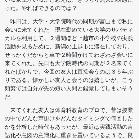
った。やればできるのでは？
昨日は、大学・大学院時代の同期が富山まで私に
会いに来てくれた。現在勤めている大学のサバティ
カルを利用して、２週間ほど上越市の小学校の実践
活動を見るために、新潟の上越市に滞在しており、
せっかくだからと車で２時間かけてわざわざ会いに
来てくれた。先日も大学院時代の同期が２名来てく
れたばかりで、今回の友人は直接会うのは３５年ぶ
りである。懐かしい友人と会うのは嬉しいが、こう
頻繁では自分が先の短い人間と錯覚してしまいそう
だ。
来てくれた友人は体育科教育のプロで、昔は授業
の中でどんな声掛けをどんなタイミングで何回した
かを分析した時代もあったが、最近は実践活動の言
語化や意図の意識化に重きを置いているようで、良