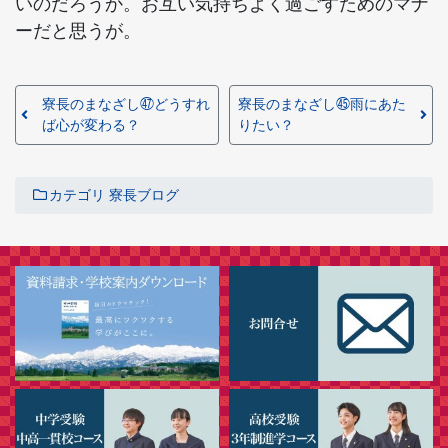
いのだろうか。お互い気持ちよく過ごすためのマナ
ーだと思うが。
寮長のまなざし㊼どうすれ
寮長のまなざし㊺雨にあた
ば心が変わる？
りたい？
カテゴリ
寮長ブログ