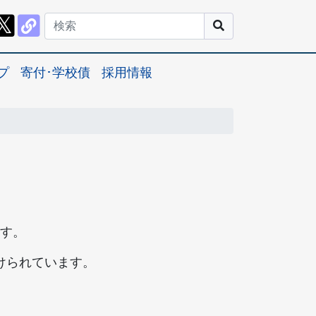
プ
寄付･学校債
採用情報
す。
けられています。