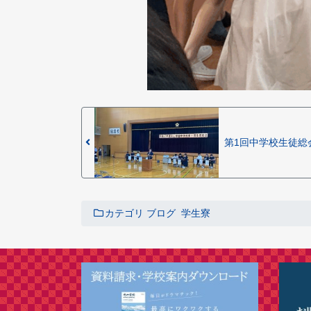
第1回中学校生徒総
カテゴリ
ブログ
学生寮