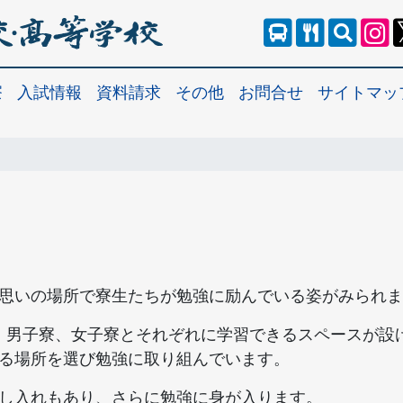
寮
入試情報
資料請求
その他
お問合せ
サイトマッ
思いの場所で寮生たちが勉強に励んでいる姿がみられま
3F、男子寮、女子寮とそれぞれに学習できるスペースが設
る場所を選び勉強に取り組んでいます。
し入れもあり、さらに勉強に身が入ります。