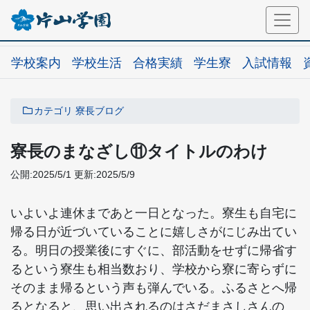
学校案内
学校生活
合格実績
学生寮
入試情報
カテゴリ
寮長ブログ
寮長のまなざし⑪タイトルのわけ
公開:2025/5/1
更新:2025/5/9
いよいよ連休まであと一日となった。寮生も自宅に
帰る日が近づいていることに嬉しさがにじみ出てい
る。明日の授業後にすぐに、部活動をせずに帰省す
るという寮生も相当数おり、学校から寮に寄らずに
そのまま帰るという声も弾んでいる。ふるさとへ帰
るとなると、思い出されるのはさだまさしさんの