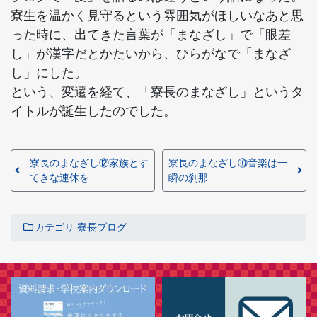
寮生を温かく見守るという雰囲気がほしいなあと思
った時に、出てきた言葉が「まなざし」で「眼差
し」が漢字だとかたいから、ひらがなで「まなざ
し」にした。
という、変遷を経て、「寮長のまなざし」というタ
イトルが誕生したのでした。
寮長のまなざし⑫家族とす
寮長のまなざし⑩音楽は一
てきな連休を
瞬の刹那
カテゴリ
寮長ブログ