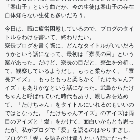
「案山子」という曲だが、今の生徒は案山子の存在
自体知らない生徒も多いだろう。
今日は、既に疲労困憊しているので、ブログのタイ
トルをわけを書いて、終わりたい。
寮長ブログを書く際に、どんなタイトルがいいだろ
うかという話になって、最初は「寮長の目」という
案があった。だけど、寮長の目だと、寮生を分析し
て、観察しているようだし、もっと柔らかく、「寮
長アイズ」、もっともっと柔らかく「たけちゃんア
イズ」もありかなという話になった。武島からたけ
ちゃんと呼ばれていた時代もあり、親しみを込め
て、「たけちゃん」をタイトルにいれるのもいいの
ではとなった。「たけちゃんアイズ」のアイズは両
目のアイズと「愛」をかけて、面白いかもとも思っ
たが、私がブログで「愛」を語るのはやりすぎし、
ブログで「愛」を語るのは違うという話になった。