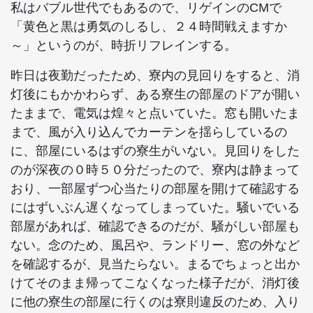
私はバブル世代でもあるので、リゲインのCMで
「黄色と黒は勇気のしるし、２４時間戦えますか
～」というのが、時折リフレインする。
昨日は夜勤だったため、寮内の見回りをすると、消
灯後にもかかわらず、ある寮生の部屋のドアが開い
たままで、電気は煌々と点いていた。窓も開いたま
まで、風が入り込んでカーテンを揺らしているの
に、部屋にいるはずの寮生がいない。見回りをした
のが深夜の０時５０分だったので、寮内は静まって
おり、一部屋ずつ心当たりの部屋を開けて確認する
にはずいぶん遅くなってしまっていた。騒いでいる
部屋があれば、確認できるのだが、騒がしい部屋も
ない。念のため、風呂や、ランドリー、窓の外など
を確認するが、見当たらない。まるでちょっと出か
けてそのまま帰ってこなくなった様子だが、消灯後
に他の寮生の部屋に行くのは寮則違反のため、入り