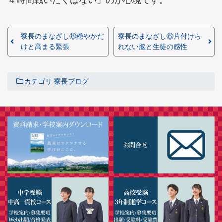
４時間戦いたくはない」のが心境です。
寮長のまなざし⑧穏やかだ
寮長のまなざし⑥片付けら
けと高まる緊張
れない脳と生徒の感性
カテゴリ
寮長ブログ