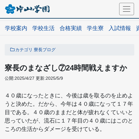
学校案内
学校生活
合格実績
学生寮
入試情報
カテゴリ
寮長ブログ
寮長のまなざし⑦24時間戦えますか
公開:2025/4/27
更新:2025/5/9
４０歳になったときに、今後は歳を取るのを止めよ
うと決めた。だから、今年は４０歳になって１７年
目である。４０歳のままだと体が疲れなくていいと
思っていたが、流石に１７年目の４０歳にはこのと
ころの生活からダメージを受けている。