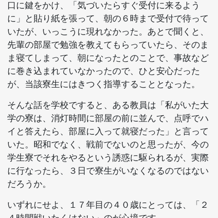
口に鍵をかけ、「気づいたらすぐ受付に来るよう
に」と貼り紙を張って、朝の６時まで受付で待って
いたが、いっこうに現れなかった。あとで聞くと、
先輩の部屋で勉強を教えてもらっていたら、そのま
ま寝てしまって、朝になったとのことで、事故など
に巻き込まれていなかったので、ひと安心だった
が、当該寮生にはきつく指導することとなった。
そんな話を学校ですると、ある教員は「私がいた大
学の寮は、消灯時間に部屋の前に並んで、点呼でハ
イと答えたら、部屋に入って就寝だった」と言って
いた。昭和でなく、戦前でないのと思ったが、今の
学生寮でそれをやるという誘惑に駆られるが、実際
に行なったら、３日で寮生がいなくなるのではない
だろうか。
いずれにせよ、１７年目の４０歳にとっては、「２