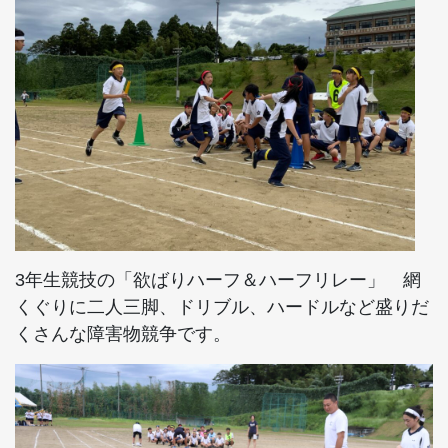
3年生競技の「欲ばりハーフ＆ハーフリレー」 網
くぐりに二人三脚、ドリブル、ハードルなど盛りだ
くさんな障害物競争です。