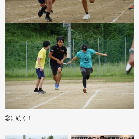
②に続く！